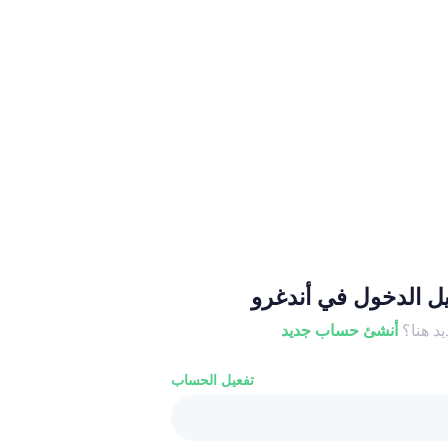
 الدخول في أندغرو
د هنا؟
أنشئ حساب جديد
تفعيل الحساب