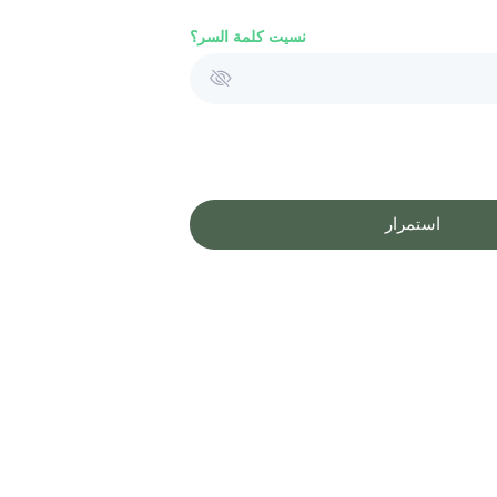
نسيت كلمة السر؟
استمرار